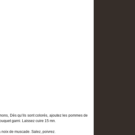
.
ignons, Dès qu’ils sont colorés, ajoutez les pommes de
 bouquet garni. Laissez cuire 15 mn.
t la noix de muscade. Salez, poivrez.