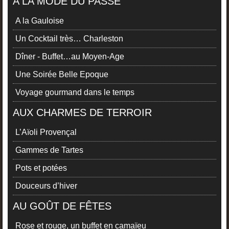
A LA MODE DU PASSÉ
A la Gauloise
Un Cocktail très… Charleston
Dîner - Buffet…au Moyen-Age
Une Soirée Belle Epoque
Voyage gourmand dans le temps
AUX CHARMES DE TERROIR
L’Aïoli Provençal
Gammes de Tartes
Pots et potées
Douceurs d’hiver
AU GOÛT DE FÊTES
Rose et rouge, un buffet en camaïeu