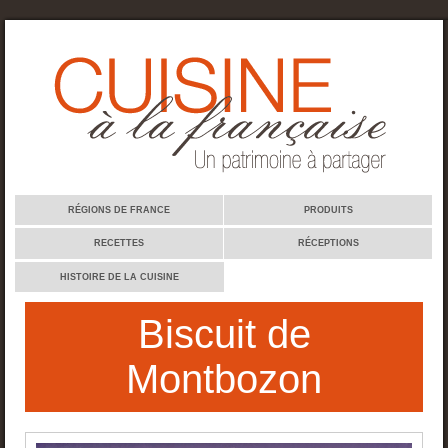
Cuisine à la française
RÉGIONS DE FRANCE
PRODUITS
RECETTES
RÉCEPTIONS
HISTOIRE DE LA CUISINE
Biscuit de
Montbozon