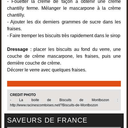
- Fouetter la crème de façon à obtenir une crème
chantilly ferme. Mélanger le mascarpone à la crème
chantilly.
- Ajouter les dix derniers grammes de sucre dans les
fraises.
- Faire tremper les biscuits très rapidement dans le sirop
Dressage
: placer les biscuits au fond du verre, une
couche de crème mascarpone, les fraises, puis une
dernière couche de crème.
Décorer le verre avec quelques fraises.
CREDIT PHOTO
- La boite de Biscuits de Montbozon :
http://www.racinescomtoises.net/?Biscuits-de-Montbozon
SAVEURS DE FRANCE