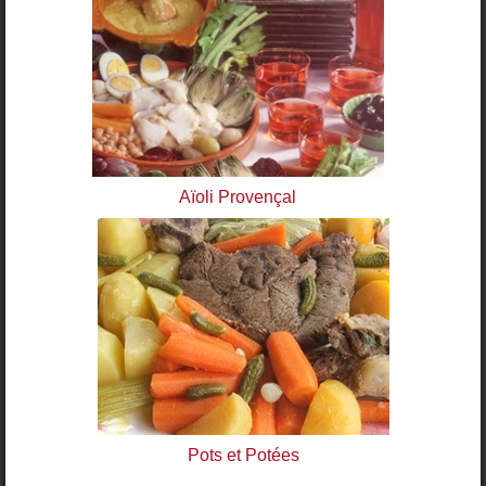
Aïoli Provençal
Pots et Potées