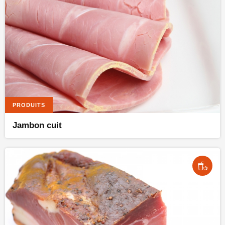
PRODUITS
Jambon cuit