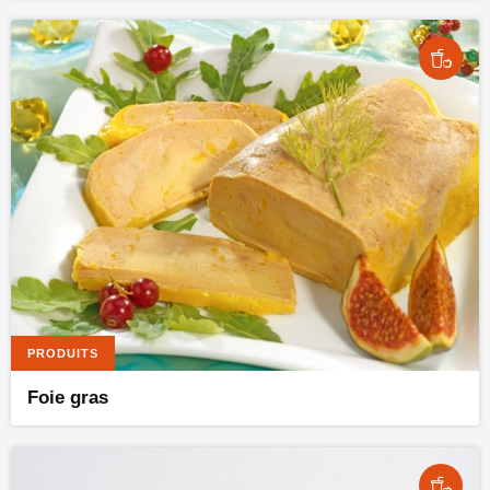
PRODUITS
Foie gras