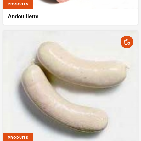
PRODUITS
Andouillette
PRODUITS