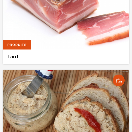
PRODUITS
Lard