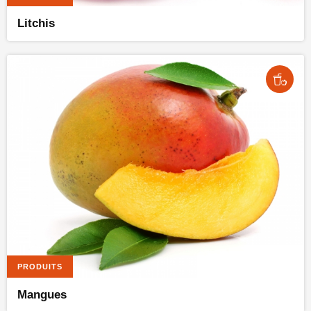
Litchis
PRODUITS
Mangues