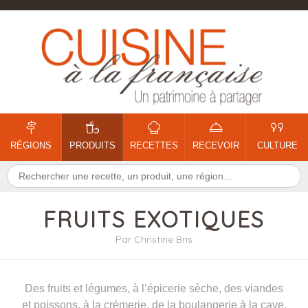
RÉGIONS
PRODUITS
RECETTES
RECEVOIR
CULTURE
FRUITS EXOTIQUES
Par Christine Bris
Des fruits et légumes, à l’épicerie sèche, des viandes
et poissons, à la crèmerie, de la boulangerie à la cave,