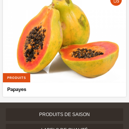
PRODUITS
Papayes
PRODUITS DE SAISON