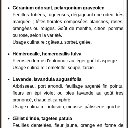
Géranium odorant, pelargonium graveolen
Feuilles lobées, rugueuses, dégageant une odeur très
marquée ; têtes florales composées blanches, roses,
orangées ou rouges. Goût de menthe, citron, pomme
ou rose, selon la variété.
Usage culinaire : gâteau, sorbet, gelée.
Hémérocalle, hemerocallis fulva
Fleurs en forme d'entonnoir au léger goût d'asperge.
Usage culinaire : omelette, soupe, farcie
Lavande, lavandula augustifolia
Arbrisseau, port arrondi, feuillage argenté fin pointu,
fleurs en épi violet ou bleu lavande au goût très
prononcé, chaud et camphré
Usage culinaire : infusion, mousse, pâtisserie, quiche
Œillet d'inde, tagetes patula
Feuilles dentelées, fleur jaune, orange en forme de