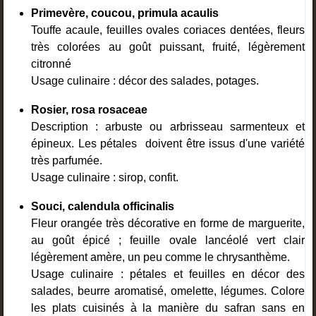
Primevère, coucou, primula acaulis
Touffe acaule, feuilles ovales coriaces dentées, fleurs
très colorées au goût puissant, fruité, légèrement
citronné
Usage culinaire : décor des salades, potages.
Rosier, rosa rosaceae
Description : arbuste ou arbrisseau sarmenteux et
épineux. Les pétales doivent être issus d'une variété
très parfumée.
Usage culinaire : sirop, confit.
Souci, calendula officinalis
Fleur orangée très décorative en forme de marguerite,
au goût épicé ; feuille ovale lancéolé vert clair
légèrement amère, un peu comme le chrysanthème.
Usage culinaire : pétales et feuilles en décor des
salades, beurre aromatisé, omelette, légumes. Colore
les plats cuisinés à la manière du safran sans en