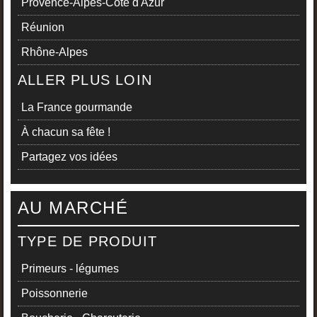
Provence-Alpes-Côte d'Azur
Réunion
Rhône-Alpes
ALLER PLUS LOIN
La France gourmande
À chacun sa fête !
Partagez vos idées
AU MARCHÉ
TYPE DE PRODUIT
Primeurs - légumes
Poissonnerie