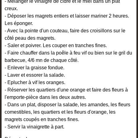
- Mélanger le vinaigre de cidre et le miel dans un plat
creux.
- Déposer les magrets entiers et laisser mariner 2 heures.
Les éponger.
- Avec la pointe d'un couteau, faire des croisillons sur le
côté peau des magrets.
- Saler et poivrer. Les couper en tranches fines.
- Faire chauffer dans la poêle à feu vif ou bien sur le gril du
barbecue, 4/6 mn de chaque côté.
- Enlever la graisse fondue.
- Laver et essorer la salade.
- Eplucher à vif les oranges.
- Réserver les quartiers d'une orange et faire des fleurs à
l'emporte-pièce dans les deux autres.
- Dans un plat, disposer la salade, les amandes, les fleurs
comestibles, les quartiers et les fleurs d'orange, les
magrets coupés en tranches fines.
- Servir la vinaigrette à part.