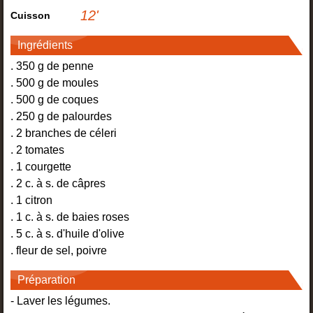
12
'
Cuisson
Ingrédients
. 350 g de penne
. 500 g de moules
. 500 g de coques
. 250 g de palourdes
. 2 branches de céleri
. 2 tomates
. 1 courgette
. 2 c. à s. de câpres
. 1 citron
. 1 c. à s. de baies roses
. 5 c. à s. d'huile d'olive
. fleur de sel, poivre
Préparation
- Laver les légumes.