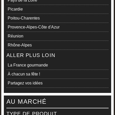
Pays de la Loire
Picardie
Poitou-Charentes
Provence-Alpes-Côte d'Azur
Réunion
Rhône-Alpes
ALLER PLUS LOIN
La France gourmande
À chacun sa fête !
Partagez vos idées
AU MARCHÉ
TYPE DE PRODUIT