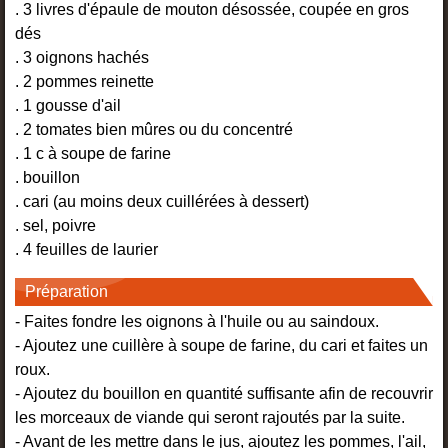
. 3 livres d'épaule de mouton désossée, coupée en gros
dés
. 3 oignons hachés
. 2 pommes reinette
. 1 gousse d'ail
. 2 tomates bien mûres ou du concentré
. 1 c à soupe de farine
. bouillon
. cari (au moins deux cuillérées à dessert)
. sel, poivre
. 4 feuilles de laurier
Préparation
- Faites fondre les oignons à l'huile ou au saindoux.
- Ajoutez une cuillère à soupe de farine, du cari et faites un
roux.
- Ajoutez du bouillon en quantité suffisante afin de recouvrir
les morceaux de viande qui seront rajoutés par la suite.
- Avant de les mettre dans le jus, ajoutez les pommes, l'ail,