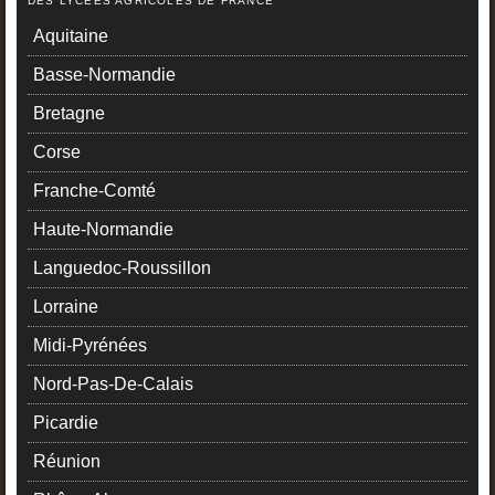
DES LYCÉES AGRICOLES DE FRANCE
Aquitaine
Basse-Normandie
Bretagne
Corse
Franche-Comté
Haute-Normandie
Languedoc-Roussillon
Lorraine
Midi-Pyrénées
Nord-Pas-De-Calais
Picardie
Réunion