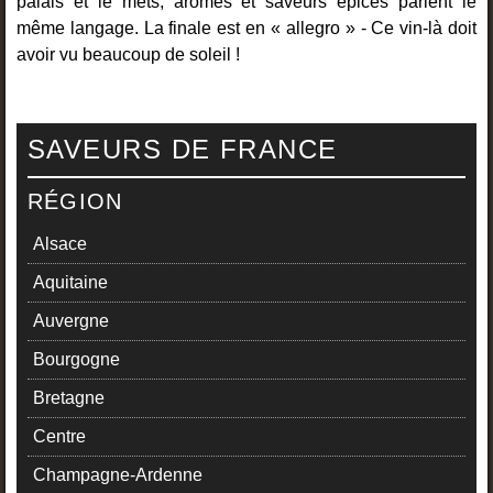
palais et le mets, arômes et saveurs épicés parlent le
même langage. La finale est en « allegro » - Ce vin-là doit
avoir vu beaucoup de soleil !
SAVEURS DE FRANCE
RÉGION
Alsace
Aquitaine
Auvergne
Bourgogne
Bretagne
Centre
Champagne-Ardenne