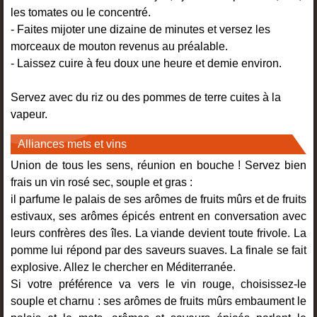
les tomates ou le concentré.
- Faites mijoter une dizaine de minutes et versez les
morceaux de mouton revenus au préalable.
- Laissez cuire à feu doux une heure et demie environ.
Servez avec du riz ou des pommes de terre cuites à la
vapeur.
Alliances mets et vins
Union de tous les sens, réunion en bouche ! Servez bien
frais un vin rosé sec, souple et gras :
il parfume le palais de ses arômes de fruits mûrs et de fruits
estivaux, ses arômes épicés entrent en conversation avec
leurs confrères des îles. La viande devient toute frivole. La
pomme lui répond par des saveurs suaves. La finale se fait
explosive. Allez le chercher en Méditerranée.
Si votre préférence va vers le vin rouge, choisissez-le
souple et charnu : ses arômes de fruits mûrs embaument le