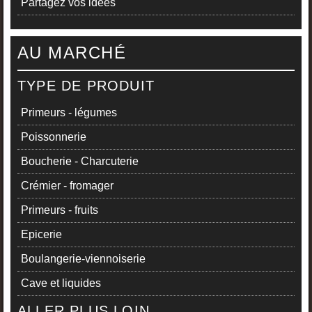
Partagez vos idées
AU MARCHÉ
TYPE DE PRODUIT
Primeurs - légumes
Poissonnerie
Boucherie - Charcuterie
Crémier - fromager
Primeurs - fruits
Epicerie
Boulangerie-viennoiserie
Cave et liquides
ALLER PLUS LOIN