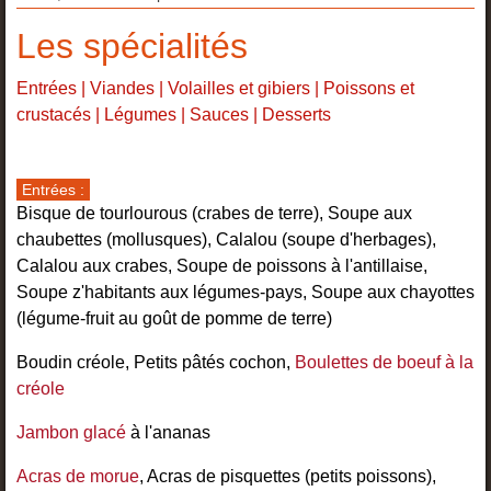
Les spécialités
Entrées
|
Viandes
|
Volailles et gibiers
|
Poissons et
crustacés
|
Légumes
|
Sauces
|
Desserts
Entrées :
Bisque de tourlourous (crabes de terre), Soupe aux
chaubettes (mollusques), Calalou (soupe d'herbages),
Calalou aux crabes, Soupe de poissons à l'antillaise,
Soupe z'habitants aux légumes-pays, Soupe aux chayottes
(légume-fruit au goût de pomme de terre)
Boudin créole, Petits pâtés cochon,
Boulettes de boeuf à la
créole
Jambon glacé
à l'ananas
Acras de morue
, Acras de pisquettes (petits poissons),