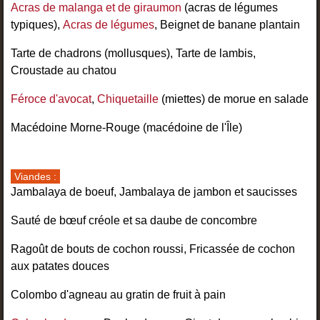
Acras de malanga et de giraumon
(acras de légumes
typiques),
Acras de légumes
, Beignet de banane plantain
Tarte de chadrons (mollusques), Tarte de lambis,
Croustade au chatou
Féroce d'avocat
,
Chiquetaille
(miettes) de morue en salade
Macédoine Morne-Rouge (macédoine de l'Île)
Viandes :
Jambalaya de boeuf, Jambalaya de jambon et saucisses
Sauté de bœuf créole et sa daube de concombre
Ragoût de bouts de cochon roussi, Fricassée de cochon
aux patates douces
Colombo d'agneau au gratin de fruit à pain