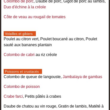
Colombo de porc
, Daube de porc, Gigot de porc au lambis,
Duo d'échine à la créole
Côte de veau au rougail de tomates
Volailles et gibiers :
Poulet au citron vert, Poulet boucané au citron, Poulet
sauté aux bananes plantain
Colombo de cabri
au riz créole
Poissons et crustacés :
Colombo de queue de langouste,
Jambalaya de gambas
Colombo de poisson
Crabe farci
, Petits pâtés à crabes
Daube de chatou au vin rouge, Gratin de lambis, Matété à