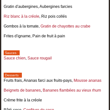
Gratin d'aubergines, Aubergines farcies
Riz blanc à la créole
, Riz pois collés
Gombos à la tomate,
Gratin de chayottes au crabe
Frites d'igname, Pain de fruit à pain
Sauces :
Sauce chien
,
Sauce rougail
Desserts :
Fruits frais, Ananas farci aux fruits-pays,
Mousse ananas
Beignets de bananes
,
Bananes flambées au vieux rhum
Crème frite à la créole
Pâté-coco,
Confiture de coco