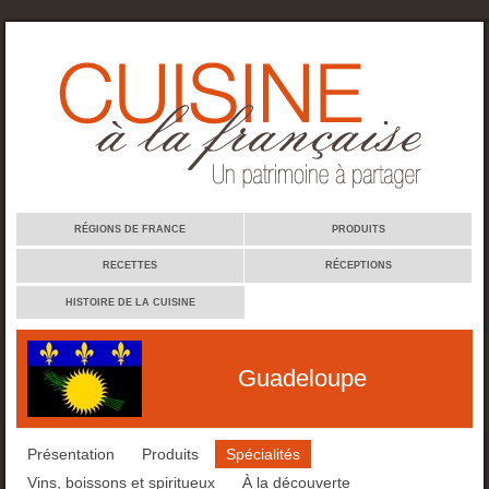
Cuisine à la française
RÉGIONS DE FRANCE
PRODUITS
RECETTES
RÉCEPTIONS
HISTOIRE DE LA CUISINE
Guadeloupe
Présentation
Produits
Spécialités
Vins, boissons et spiritueux
À la découverte