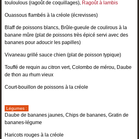
touloulous (ragoût de coquillages),
Ragoût à lambis
Ouassous flambés à la créole (écrevisses)
Blaff de poissons blancs, Brûle-gueule de coulirous à la
banane mûre (plat de poissons très épicé servi avec des
bananes pour adoucir les papilles)
Vivaneau grillé sauce chien (plat de poisson typique)
Touffé de requin au citron vert, Colombo de mérou, Daube
de thon au rhum vieux
Court-bouillon de poissons à la créole
Légumes :
Daube de bananes jaunes, Chips de bananes, Gratin de
bananes-légume
Haricots rouges à la créole